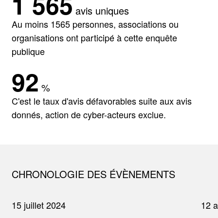
1 565
avis uniques
Au moins 1565 personnes, associations ou
organisations ont participé à cette enquête
publique
92
%
C'est le taux d'avis défavorables suite aux avis
donnés, action de cyber-acteurs exclue.
CHRONOLOGIE DES ÉVÈNEMENTS
15 juillet 2024
12 a