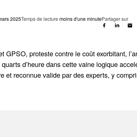
mars 2025
Temps de lecture
moins d'une minute
Partager sur
jet GPSO, proteste contre le coût exorbitant, l’ar
 quarts d’heure dans cette vaine logique accelér
 et reconnue valide par des experts, y compris 