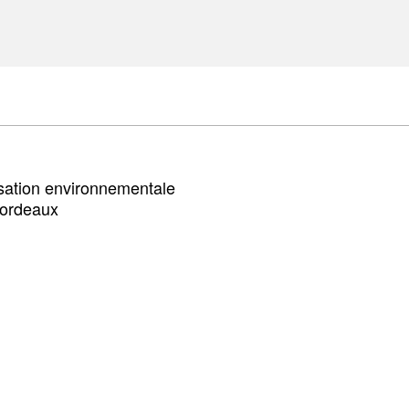
isation environnementale
Bordeaux