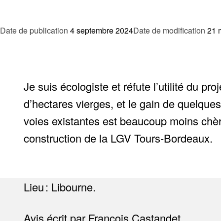
Date de publication
4 septembre 2024
Date de modification
21 
Je suis écologiste et réfute l’utilité du pro
d’hectares vierges, et le gain de quelques
voies existantes est beaucoup moins chère
construction de la LGV Tours-Bordeaux.
Lieu : Libourne.
Avis écrit par François Castandet.