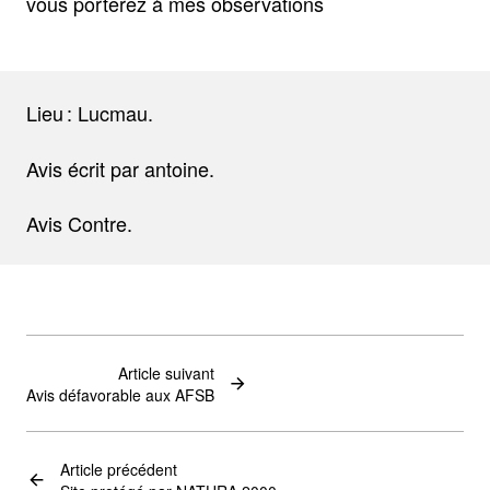
vous porterez à mes observations
Lieu : Lucmau.
Avis écrit par antoine.
Avis Contre.
Article suivant
Avis défavorable aux AFSB
Article précédent