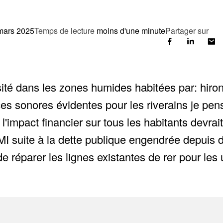
mars 2025
Temps de lecture
moins d'une minute
Partager sur
sité dans les zones humides habitées par: hiron
ces sonores évidentes pour les riverains je pen
l'impact financier sur tous les habitants devrait
I suite à la dette publique engendrée depuis d
 réparer les lignes existantes de rer pour les 