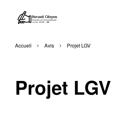
Accueil
Avis
Projet LGV
Projet LGV