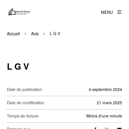
MENU
Accueil
Avis
L G V
L G V
Date de publication
4 septembre 2024
Date de modification
21 mars 2025
Temps de lecture
moins d'une minute