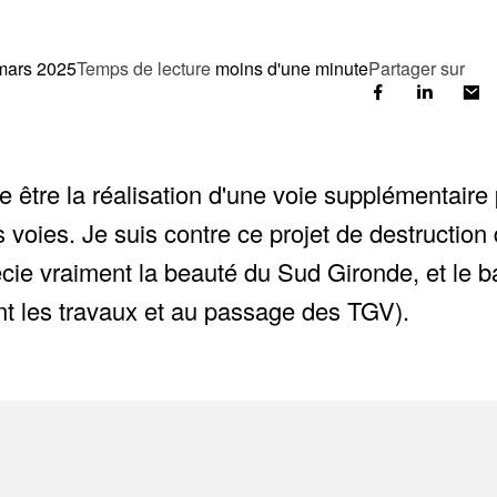
mars 2025
Temps de lecture
moins d'une minute
Partager sur
e être la réalisation d'une voie supplémentaire
is voies. Je suis contre ce projet de destructio
cie vraiment la beauté du Sud Gironde, et le ba
ant les travaux et au passage des TGV).