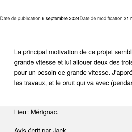
Date de publication
6 septembre 2024
Date de modification
21 
La principal motivation de ce projet sembl
grande vitesse et lui allouer deux des tro
pour un besoin de grande vitesse. J'appré
les travaux, et le bruit qui va avec (pend
Lieu : Mérignac.
Avis écrit par Jack.