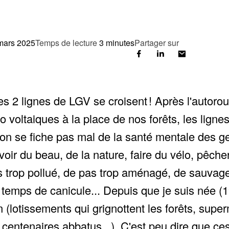
mars 2025
Temps de lecture
3 minutes
Partager sur
es 2 lignes de LGV se croisent ! Après l'autorou
voltaiques à la place de nos forêts, les lignes
u'on se fiche pas mal de la santé mentale des 
oir du beau, de la nature, faire du vélo, pêcher
as trop pollué, de pas trop aménagé, de sauvage 
es temps de canicule... Depuis que je suis née (1
on (lotissements qui grignottent les forêts, su
s centenaires abbatus...). C'est peu dire que 