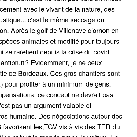
rcement avec le vivant de la nature, des
ustique... c'est le même saccage du
on. Après le golf de Villenave d'ornon en
spèces animales et modifié pour toujours
se raréfient depuis la crise du covid.
 antibruit ? Evidemment, je ne peux
tie de Bordeaux. Ces gros chantiers sont
...) pour profiter à un minimum de gens.
ompensations, ce concept ne devrait pas
n'est pas un argument valable et
êtres humains. Des négociations autour des
 favorisent les,TGV vis à vis des TER du