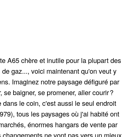
te A65 chère et inutile pour la plupart des
 de gaz..., voici maintenant qu'on veut y
gens. Imaginez notre paysage défiguré par
, se baigner, se promener, aller courir ?
dans le coin, c'est aussi le seul endroit
979), tous les paysages où j'ai habité ont
permarchés, énormes hangars de vente par
ces changements ne vont pas vers un mieux