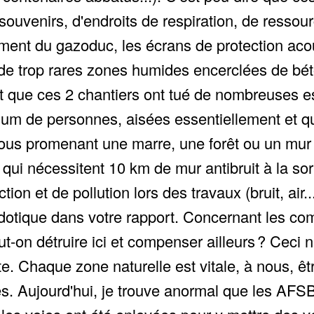
souvenirs, d'endroits de respiration, de ressou
ment du gazoduc, les écrans de protection aco
 de trop rares zones humides encerclées de bét
 que ces 2 chantiers ont tué de nombreuses e
um de personnes, aisées essentiellement et qui 
 vous promenant une marre, une forêt ou un mur
ui nécessitent 10 km de mur antibruit à la sor
tion et de pollution lors des travaux (bruit, air
necdotique dans votre rapport. Concernant les c
t-on détruire ici et compenser ailleurs ? Ceci 
ète. Chaque zone naturelle est vitale, à nous, 
 Aujourd'hui, je trouve anormal que les AFSB