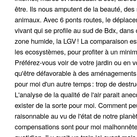
être. Ils nous amputent de la beauté, des 
animaux. Avec 6 ponts routes, le déplace
vivant qui se profile au sud de Bdx, dans
zone humide, la LGV ! La comparaison est
les ecosystèmes, pour profiter à un minim
Préférez-vous voir de votre jardin ou en
qu'être défavorable à des aménagements q
pour moi d'un autre temps : trop de destruc
L'analyse de la qualité de l'air parait a
exister de la sorte pour moi. Comment peu
raisonnable au vu de l'état de notre plan
compensations sont pour moi malhonnêtes.