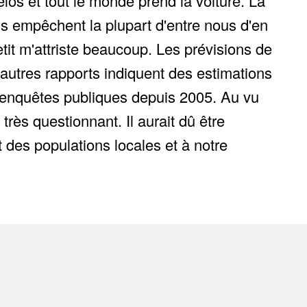
élos et tout le monde prend la voiture. La
ins empêchent la plupart d'entre nous d'en
etit m'attriste beaucoup. Les prévisions de
'autres rapports indiquent des estimations
res enquêtes publiques depuis 2005. Au vu
très questionnant. Il aurait dû être
 des populations locales et à notre