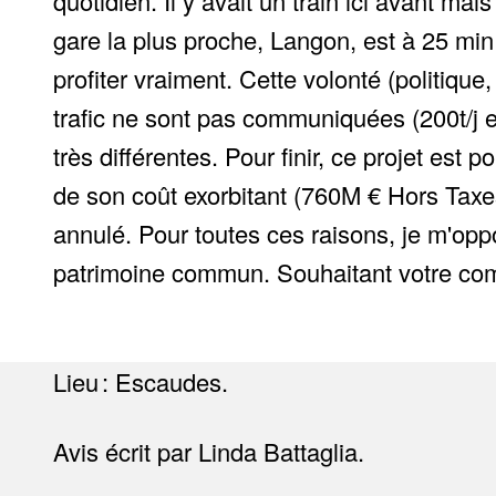
quotidien. Il y avait un train ici avant ma
gare la plus proche, Langon, est à 25 min
profiter vraiment. Cette volonté (politiqu
trafic ne sont pas communiquées (200t/j en
très différentes. Pour finir, ce projet es
de son coût exorbitant (760M € Hors Taxes),
annulé. Pour toutes ces raisons, je m'opp
patrimoine commun. Souhaitant votre com
Lieu : Escaudes.
Avis écrit par Linda Battaglia.