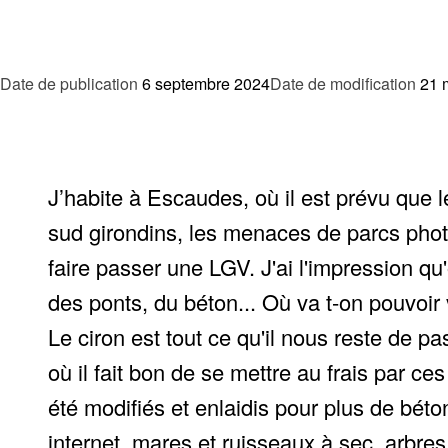
Date de publication
6 septembre 2024
Date de modification
21 
J’habite à Escaudes, où il est prévu que l
sud girondins, les menaces de parcs photo 
faire passer une LGV. J'ai l'impression q
des ponts, du béton... Où va t-on pouvoir v
Le ciron est tout ce qu'il nous reste de p
où il fait bon de se mettre au frais par c
été modifiés et enlaidis pour plus de bét
internet, mares et ruisseaux à sec, arbre