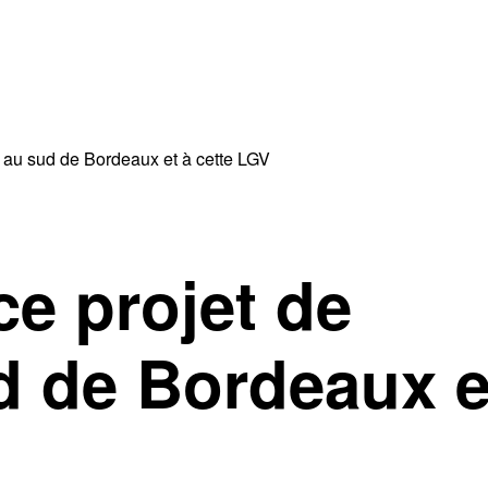
x au sud de Bordeaux et à cette LGV
ce projet de
d de Bordeaux e