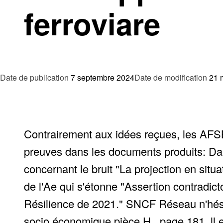
ferroviare
Date de publication
7 septembre 2024
Date de modification
21 
Contrairement aux idées reçues, les AFS
preuves dans les documents produits: Dans
concernant le bruit "La projection en situ
de l'Ae qui s'étonne "Assertion contradicto
Résilience de 2021." SNCF Réseau n'hésite 
socio économique pièce H , page 181, ll