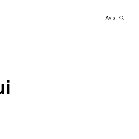
Avis
Recherc
ui