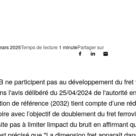
mars 2025
Temps de lecture
1 minute
Partager sur
B ne participent pas au développement du fre
 l'avis délibéré du 25/04/2024 de l'autorité e
ation de référence (2032) tient compte d’une rédu
ire avec l’objectif de doublement du fret ferrovi
pas à limiter limpact du bruit en affirmant que 
 est précisé que "La dimension fret apparaît 