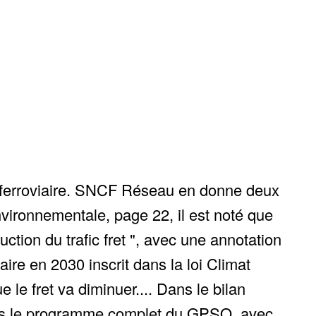
t ferroviaire. SNCF Réseau en donne deux
nvironnementale, page 22, il est noté que
ction du trafic fret ", avec une annotation
aire en 2030 inscrit dans la loi Climat
le fret va diminuer.... Dans le bilan
dans le programme complet du GPSO, avec