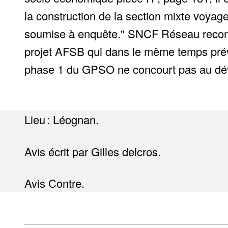
la construction de la section mixte voyag
soumise à enquête." SNCF Réseau reconnaît
projet AFSB qui dans le même temps prévoit
phase 1 du GPSO ne concourt pas au dév
Lieu : Léognan.
Avis écrit par Gilles delcros.
Avis Contre.