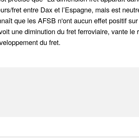
eurs/fret entre Dax et l’Espagne, mais est ne
 que les AFSB n'ont aucun effet positif sur le
 une diminution du fret ferroviaire, vante le r
eloppement du fret.