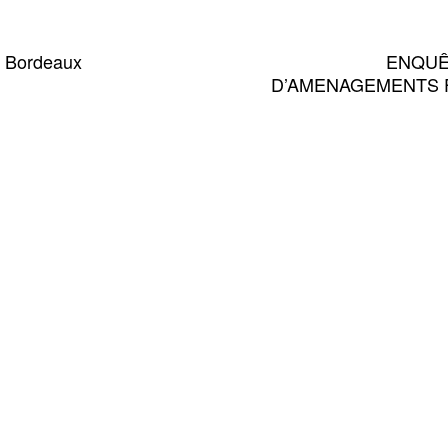
e Bordeaux
ENQUÊ
D’AMENAGEMENTS F