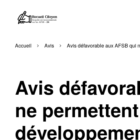
Accueil
Avis
Avis défavorable aux AFSB qui n
Avis défavora
ne permettent
développemen