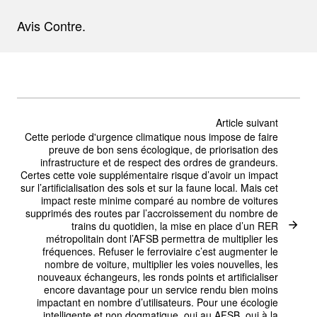
Avis Contre.
Article suivant
Cette periode d'urgence climatique nous impose de faire
preuve de bon sens écologique, de priorisation des
infrastructure et de respect des ordres de grandeurs.
Certes cette voie supplémentaire risque d’avoir un impact
sur l’artificialisation des sols et sur la faune local. Mais cet
impact reste minime comparé au nombre de voitures
supprimés des routes par l’accroissement du nombre de
trains du quotidien, la mise en place d’un RER
métropolitain dont l’AFSB permettra de multiplier les
fréquences. Refuser le ferroviaire c’est augmenter le
nombre de voiture, multiplier les voies nouvelles, les
nouveaux échangeurs, les ronds points et artificialiser
encore davantage pour un service rendu bien moins
impactant en nombre d’utilisateurs. Pour une écologie
intelligente et non dogmatique, oui au AFSB, oui à la