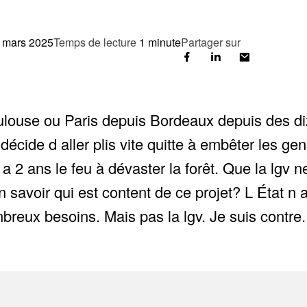
 mars 2025
Temps de lecture
1 minute
Partager sur
Toulouse ou Paris depuis Bordeaux depuis des di
décide d aller plis vite quitte à embêter les ge
 a 2 ans le feu à dévaster la forêt. Que la lgv
 savoir qui est content de ce projet? L État n a
breux besoins. Mais pas la lgv. Je suis contre.