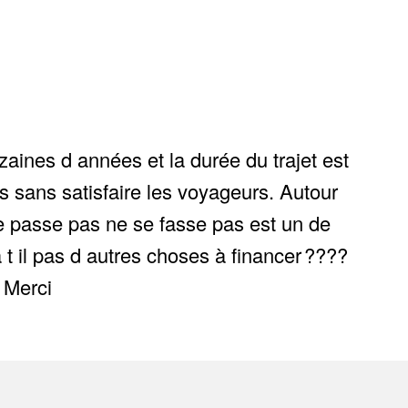
zaines d années et la durée du trajet est
ns sans satisfaire les voyageurs. Autour
 ne passe pas ne se fasse pas est un de
 t il pas d autres choses à financer ????
 Merci