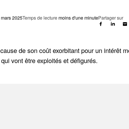
 mars 2025
Temps de lecture
moins d'une minute
Partager sur
A cause de son coût exorbitant pour un intérêt 
 qui vont être exploités et défigurés.