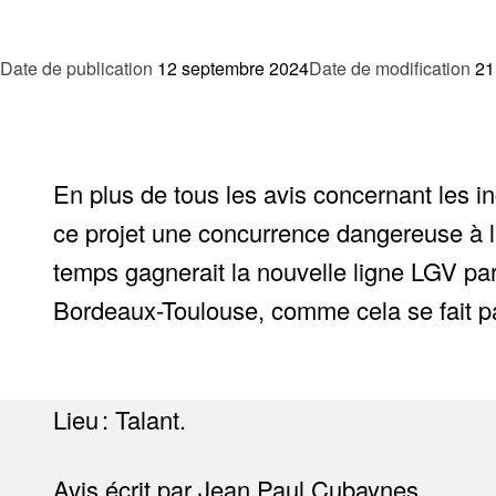
Date de publication
12 septembre 2024
Date de modification
21
En plus de tous les avis concernant les 
ce projet une concurrence dangereuse à la
temps gagnerait la nouvelle ligne LGV par
Bordeaux-Toulouse, comme cela se fait pa
Lieu : Talant.
Avis écrit par Jean Paul Cubaynes.