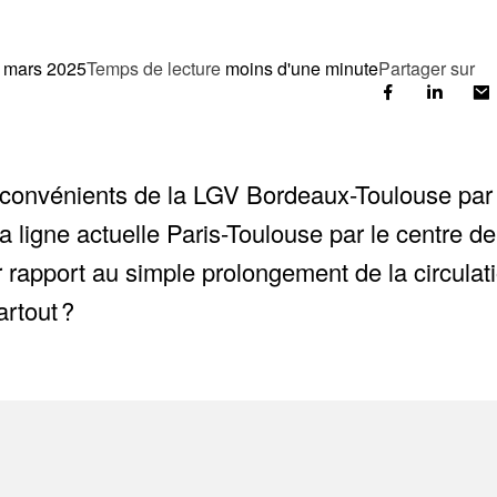
 mars 2025
Temps de lecture
moins d'une minute
Partager sur
inconvénients de la LGV Bordeaux-Toulouse par 
 ligne actuelle Paris-Toulouse par le centre d
 rapport au simple prolongement de la circulat
rtout ?