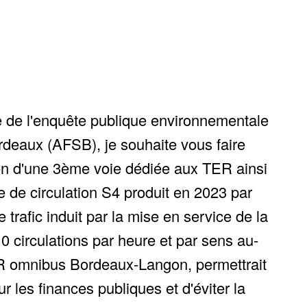
 de l'enquête publique environnementale
ordeaux (AFSB), je souhaite vous faire
tion d'une 3ème voie dédiée aux TER ainsi
e de circulation S4 produit en 2023 par
trafic induit par la mise en service de la
circulations par heure et par sens au-
TER omnibus Bordeaux-Langon, permettrait
r les finances publiques et d'éviter la