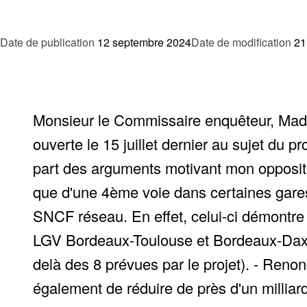
Date de publication
12 septembre 2024
Date de modification
21
Monsieur le Commissaire enquêteur, Mada
ouverte le 15 juillet dernier au sujet du
part des arguments motivant mon oppositio
que d'une 4ème voie dans certaines gares 
SNCF réseau. En effet, celui-ci démontre l
LGV Bordeaux-Toulouse et Bordeaux-Dax ai
delà des 8 prévues par le projet). - Reno
également de réduire de près d'un milliard 