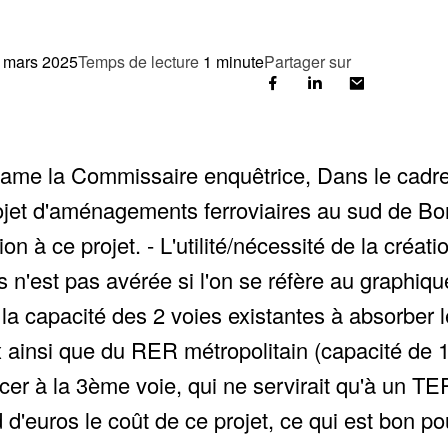
 mars 2025
Temps de lecture
1 minute
Partager sur
me la Commissaire enquêtrice, Dans le cadre
 projet d'aménagements ferroviaires au sud de B
n à ce projet. - L'utilité/nécessité de la créa
n'est pas avérée si l'on se réfère au graphiqu
a capacité des 2 voies existantes à absorber le 
nsi que du RER métropolitain (capacité de 10 
ncer à la 3ème voie, qui ne servirait qu'à un 
d'euros le coût de ce projet, ce qui est bon pou