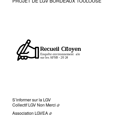
PROJET DE LGV BORDEAUX TOULOUSE
S’informer sur la LGV
Collectif LGV Non Merci
Association LGVEA