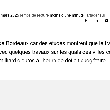
 mars 2025
Temps de lecture
moins d'une minute
Partager sur
e Bordeaux car des études montrent que le tra
ec quelques travaux sur les quais des villes 
lliard d'euros à l'heure de déficit budgétaire.