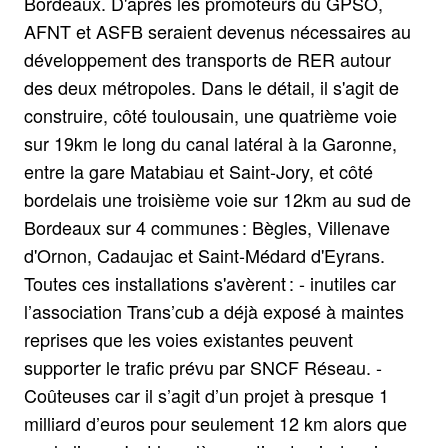
Bordeaux. D'après les promoteurs du GPSO,
AFNT et ASFB seraient devenus nécessaires au
développement des transports de RER autour
des deux métropoles. Dans le détail, il s'agit de
construire, côté toulousain, une quatrième voie
sur 19km le long du canal latéral à la Garonne,
entre la gare Matabiau et Saint-Jory, et côté
bordelais une troisième voie sur 12km au sud de
Bordeaux sur 4 communes : Bègles, Villenave
d'Ornon, Cadaujac et Saint-Médard d'Eyrans.
Toutes ces installations s'avèrent : - inutiles car
l’association Trans’cub a déjà exposé à maintes
reprises que les voies existantes peuvent
supporter le trafic prévu par SNCF Réseau. -
Coûteuses car il s’agit d’un projet à presque 1
milliard d’euros pour seulement 12 km alors que