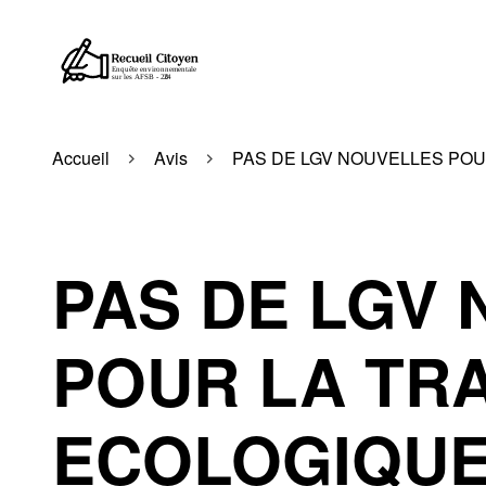
Accueil
Avis
PAS DE LGV NOUVELLES POU
PAS DE LGV
POUR LA TR
ECOLOGIQU