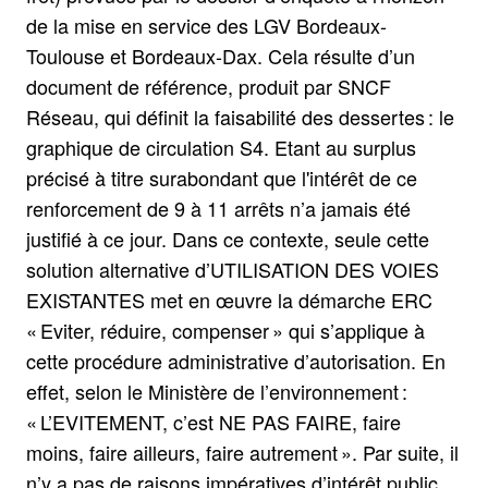
de la mise en service des LGV Bordeaux-
Toulouse et Bordeaux-Dax. Cela résulte d’un
document de référence, produit par SNCF
Réseau, qui définit la faisabilité des dessertes : le
graphique de circulation S4. Etant au surplus
précisé à titre surabondant que l'intérêt de ce
renforcement de 9 à 11 arrêts n’a jamais été
justifié à ce jour. Dans ce contexte, seule cette
solution alternative d’UTILISATION DES VOIES
EXISTANTES met en œuvre la démarche ERC
« Eviter, réduire, compenser » qui s’applique à
cette procédure administrative d’autorisation. En
effet, selon le Ministère de l’environnement :
« L’EVITEMENT, c’est NE PAS FAIRE, faire
moins, faire ailleurs, faire autrement ». Par suite, il
n’y a pas de raisons impératives d’intérêt public