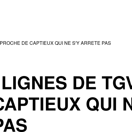
 PROCHE DE CAPTIEUX QUI NE S'Y ARRETE PAS
LIGNES DE TG
APTIEUX QUI 
PAS