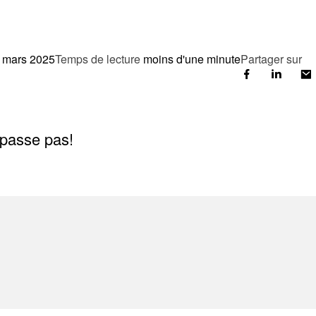
 mars 2025
Temps de lecture
moins d'une minute
Partager sur
y passe pas!