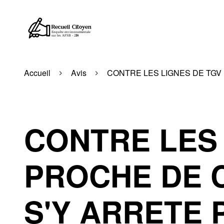
Accueil
Avis
CONTRE LES LIGNES DE TGV
CONTRE LES 
PROCHE DE C
S'Y ARRETE 