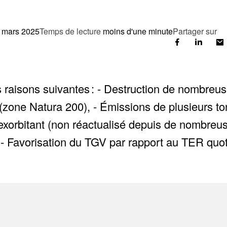
 mars 2025
Temps de lecture
moins d'une minute
Partager sur
aisons suivantes : - Destruction de nombreuses
té (zone Natura 200), - Émissions de plusieurs
exorbitant (non réactualisé depuis de nombreus
 - Favorisation du TGV par rapport au TER quo