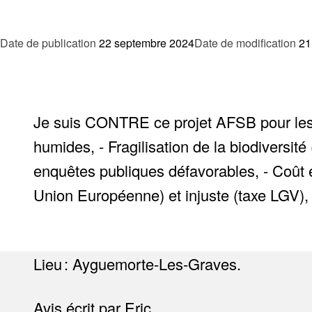
Date de publication
22 septembre 2024
Date de modification
21
Je suis CONTRE ce projet AFSB pour les r
humides, - Fragilisation de la biodiversi
enquêtes publiques défavorables, - Coût 
Union Européenne) et injuste (taxe LGV),
Lieu : Ayguemorte-Les-Graves.
Avis écrit par Eric.