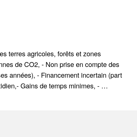
 terres agricoles, forêts et zones
 tonnes de CO2, - Non prise en compte des
es années), - Financement incertain (part
tidien,- Gains de temps minimes, - …