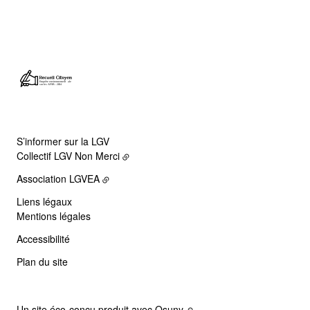
S’informer sur la LGV
Collectif LGV Non Merci
Association LGVEA
Liens légaux
Mentions légales
Accessibilité
Plan du site
Un site éco-conçu produit avec
Osuny