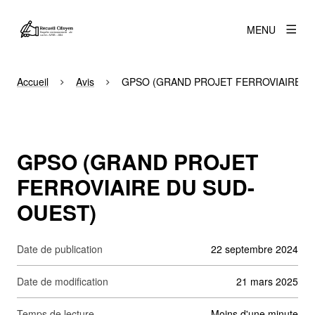
MENU
Accueil
Avis
GPSO (GRAND PROJET FERROVIAIRE D
GPSO (GRAND PROJET
FERROVIAIRE DU SUD-
OUEST)
Date de publication
22 septembre 2024
Date de modification
21 mars 2025
Temps de lecture
moins d'une minute