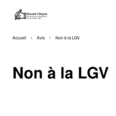
Accueil
Avis
Non à la LGV
Non à la LGV