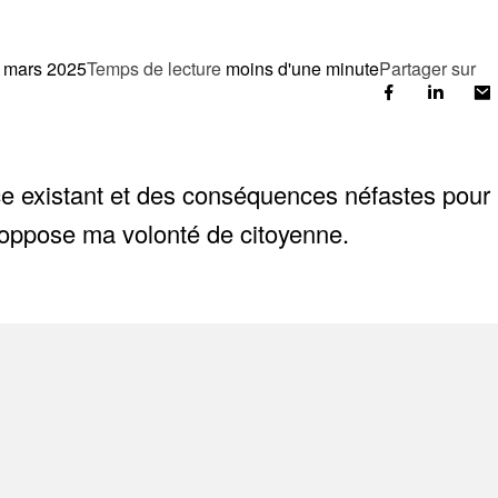
 mars 2025
Temps de lecture
moins d'une minute
Partager sur
ce existant et des conséquences néfastes pour 
y oppose ma volonté de citoyenne.