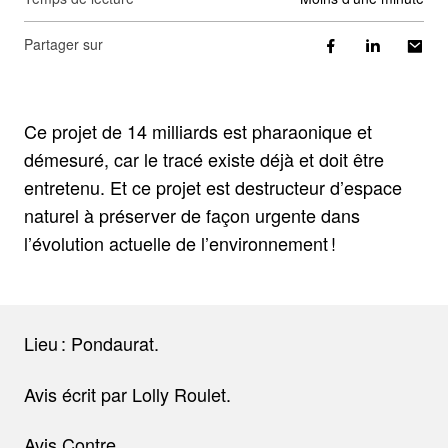
Partager sur
Ce projet de 14 milliards est pharaonique et
démesuré, car le tracé existe déjà et doit être
entretenu. Et ce projet est destructeur d’espace
naturel à préserver de façon urgente dans
l’évolution actuelle de l’environnement !
Lieu : Pondaurat.
Avis écrit par Lolly Roulet.
Avis Contre.