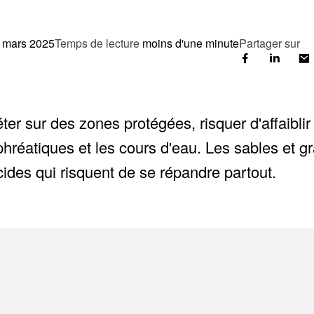
 mars 2025
Temps de lecture
moins d'une minute
Partager sur
éter sur des zones protégées, risquer d'affaibl
réatiques et les cours d'eau. Les sables et gra
des qui risquent de se répandre partout.