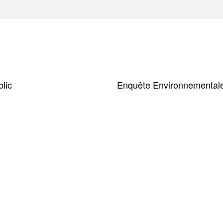
blic
Enquête Environnemental