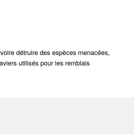
ir voire détruire des espèces menacées,
viers utilisés pour les remblais