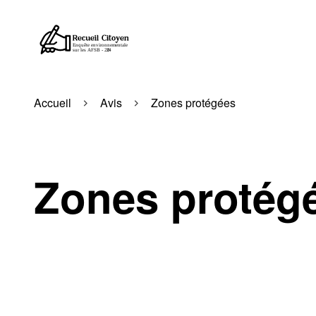
Accueil
Avis
Zones protégées
Zones protég