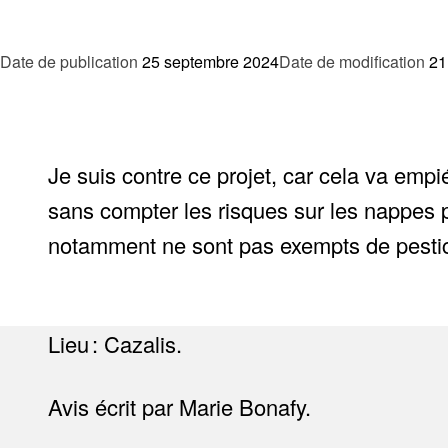
Date de publication
25 septembre 2024
Date de modification
21
Je suis contre ce projet, car cela va empi
sans compter les risques sur les nappes ph
notamment ne sont pas exempts de pestici
Lieu : Cazalis.
Avis écrit par Marie Bonafy.