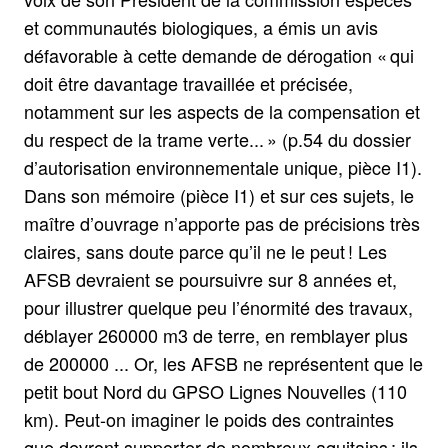
et communautés biologiques, a émis un avis
défavorable à cette demande de dérogation « qui
doit être davantage travaillée et précisée,
notamment sur les aspects de la compensation et
du respect de la trame verte... » (p.54 du dossier
d’autorisation environnementale unique, pièce I1).
Dans son mémoire (pièce I1) et sur ces sujets, le
maître d’ouvrage n’apporte pas de précisions très
claires, sans doute parce qu’il ne le peut ! Les
AFSB devraient se poursuivre sur 8 années et,
pour illustrer quelque peu l’énormité des travaux,
déblayer 260000 m3 de terre, en remblayer plus
de 200000 ... Or, les AFSB ne représentent que le
petit bout Nord du GPSO Lignes Nouvelles (110
km). Peut-on imaginer le poids des contraintes
que devront supporter de nombreux aquitains ; ils