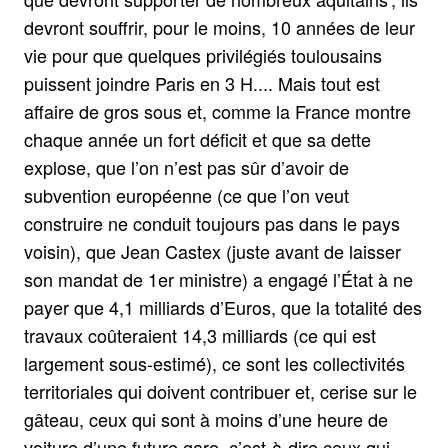
devront souffrir, pour le moins, 10 années de leur
vie pour que quelques privilégiés toulousains
puissent joindre Paris en 3 H.... Mais tout est
affaire de gros sous et, comme la France montre
chaque année un fort déficit et que sa dette
explose, que l’on n’est pas sûr d’avoir de
subvention européenne (ce que l’on veut
construire ne conduit toujours pas dans le pays
voisin), que Jean Castex (juste avant de laisser
son mandat de 1er ministre) a engagé l’État à ne
payer que 4,1 milliards d’Euros, que la totalité des
travaux coûteraient 14,3 milliards (ce qui est
largement sous-estimé), ce sont les collectivités
territoriales qui doivent contribuer et, cerise sur le
gâteau, ceux qui sont à moins d’une heure de
voiture d’une future gare, c’est-à-dire ceux qui