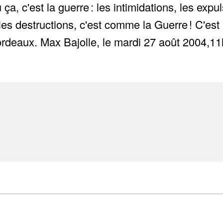
u ça, c'est la guerre : les intimidations, les ex
 , les destructions, c'est comme la Guerre ! C
deaux. Max Bajolle, le mardi 27 août 2004,11