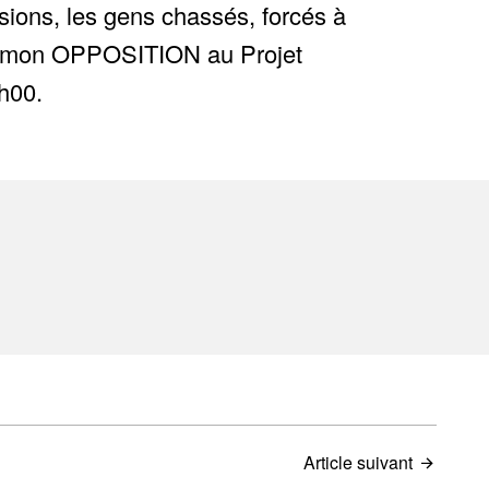
pulsions, les gens chassés, forcés à
'est mon OPPOSITION au Projet
h00.
Article suivant