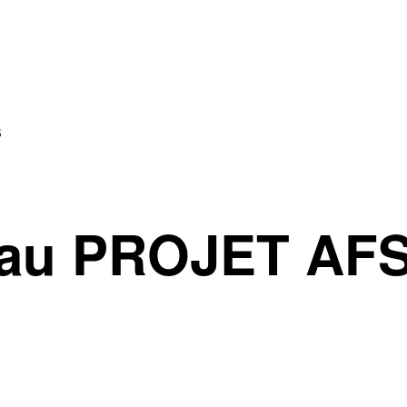
B
au PROJET AF