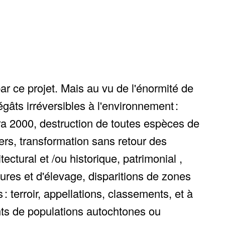
ar ce projet. Mais au vu de l'énormité de
gâts irréversibles à l'environnement :
ra 2000, destruction de toutes espèces de
iers, transformation sans retour des
ctural et /ou historique, patrimonial ,
res et d'élevage, disparitions de zones
 : terroir, appellations, classements, et à
nts de populations autochtones ou