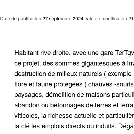
Date de publication
27 septembre 2024
Date de modification
21
Habitant rive droite, avec une gare TerTgv
ce projet, des sommes gigantesques à inve
destruction de milieux naturels ( exemple
flore et faune protégées ( chauves -souris
paysages, démolition de maisons particuliè
abandon ou bétonnages de terres et terrai
viticoles, la richesse actuelle et particuli
la clé les emplois directs ou induits. Dé