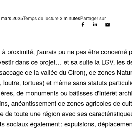
 mars 2025
Temps de lecture
2 minutes
Partager sur
 à proximité, j'aurais pu ne pas être concerné p
stir dans ce projet… et sa suite la LGV, les dé
 saccage de la vallée du Ciron), de zones Natu
, loutre, tortues) et même sans statuts particul
res, de monuments ou bâtisses d'intérêt archite
ns, anéantissement de zones agricoles de cultu
ère de toute une région avec ses caractéristiques
gâts sociaux également : expulsions, déplaceme