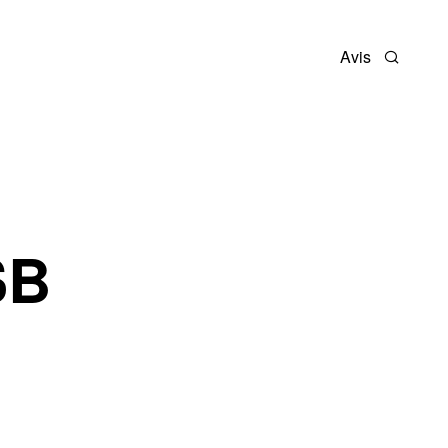
Avis
Recherc
SB