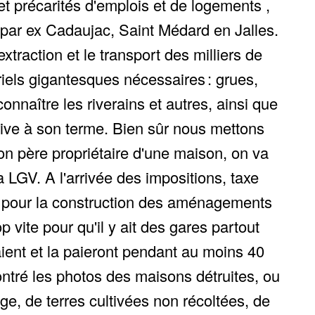
t précarités d'emplois et de logements ,
 par ex Cadaujac, Saint Médard en Jalles.
traction et le transport des milliers de
riels gigantesques nécessaires : grues,
nnaître les riverains et autres, ainsi que
arrive à son terme. Bien sûr nous mettons
on père propriétaire d'une maison, on va
a LGV. A l'arrivée des impositions, taxe
st pour la construction des aménagements
vite pour qu'il y ait des gares partout
aient et la paieront pendant au moins 40
 montré les photos des maisons détruites, ou
ge, de terres cultivées non récoltées, de