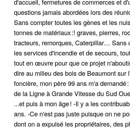
d'accueil, fermetures de commerces et d'u
questions jamais abordées lors des réuni
Sans compter toutes les gènes et les nuisa
tonnes de matériaux :! graves, pierres, ro
tracteurs, remorques, Caterpillar… Sans c
les services d'incendie et de secours, tou
tout en œuvre pour que ce projet n'about
dire au milieu des bois de Beaumont sur l'
foncière, mon père 99 ans m'a demandé : "
de la Ligne à Grande Vitesse du Sud Ouest.
...et puis à mon âge ! -Il y a les contri
ans. -Ce n'est pas juste puisque on ne pour
dont on a expulsé les propriétaires, des 