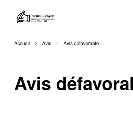
Accueil
Avis
Avis défavorable
Avis défavora