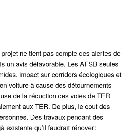
et ne tient pas compte des alertes de
émis un avis défavorable. Les AFSB seules
ides, impact sur corridors écologiques et
 en voiture à cause des détournements
ause de la réduction des voies de TER
ialement aux TER. De plus, le cout des
 personnes. Des travaux pendant des
 existante qu’il faudrait rénover :