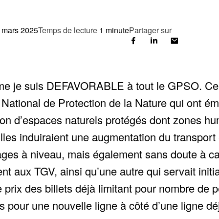
 mars 2025
Temps de lecture
1 minute
Partager sur
e suis DEFAVORABLE à tout le GPSO. Ce proj
 National de Protection de la Nature qui ont 
ion d’espaces naturels protégés dont zones hum
les induiraient une augmentation du transport
sages à niveau, mais également sans doute à c
nt aux TGV, ainsi qu’une autre qui servait init
 prix des billets déjà limitant pour nombre de
 pour une nouvelle ligne à côté d’une ligne déjà