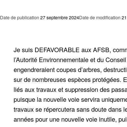
Date de publication
27 septembre 2024
Date de modification
21
Je suis DEFAVORABLE aux AFSB, comme j
l’Autorité Environnementale et du Conseil
engendreraient coupes d’arbres, destruct
sur de nombreuses espèces protégées. El
liés aux travaux et suppression des pas
puisque la nouvelle voie servira uniqueme
travaux se répercutera sans doute dans le
années pour une nouvelle voie inutile, puis