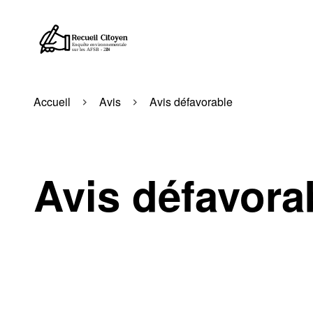
Accueil
Avis
Avis défavorable
Avis défavora