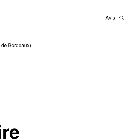
Avis
Recherc
d de Bordeaux)
ire