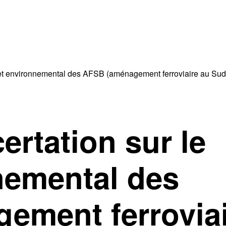
et environnemental des AFSB (aménagement ferroviaire au Su
rtation sur le
nemental des
ement ferrovia