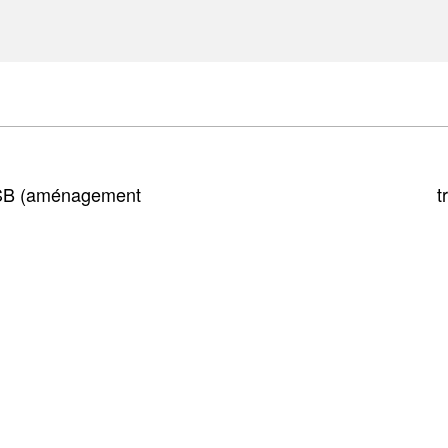
AFSB (aménagement
t