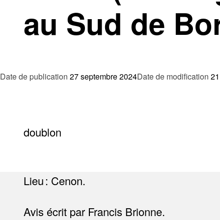
au Sud de Bo
Date de publication
27 septembre 2024
Date de modification
21
doublon
Lieu : Cenon.
Avis écrit par Francis Brionne.