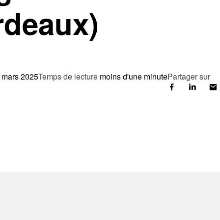
rdeaux)
 mars 2025
Temps de lecture
moins d'une minute
Partager sur