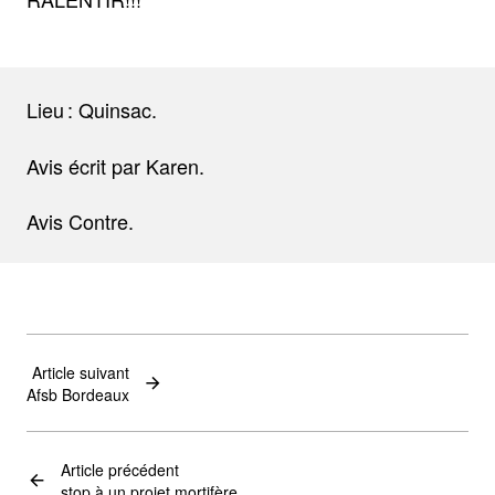
Lieu : Quinsac.
Avis écrit par Karen.
Avis Contre.
Article suivant
Afsb Bordeaux
Article précédent
stop à un projet mortifère