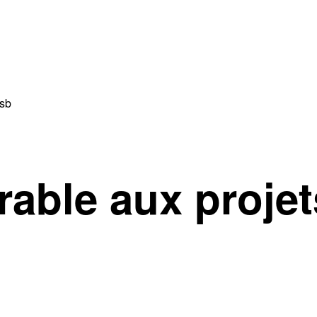
fsb
rable aux projet