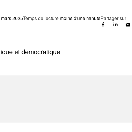
 mars 2025
Temps de lecture
moins d'une minute
Partager sur
ique et democratique