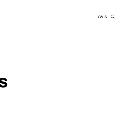
Avis
Recherc
s