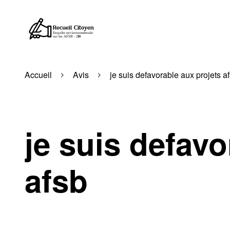
Accueil
Avis
je suis defavorable aux projets a
je suis defavo
afsb