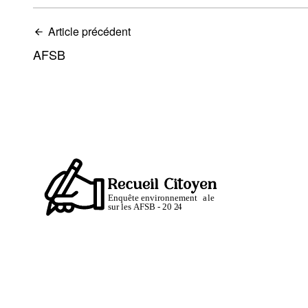
Article précédent
AFSB