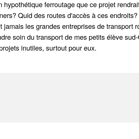
un hypothétique ferroutage que ce projet rendrai
iners? Quid des routes d'accès à ces endroits?
ont jamais les grandes entreprises de transport 
dre soin du transport de mes petits élève sud-G
ojets inutiles, surtout pour eux.