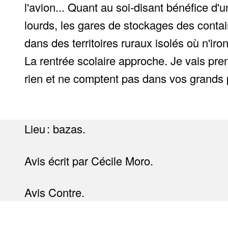
l'avion... Quant au soi-disant bénéfice d'
lourds, les gares de stockages des conta
dans des territoires ruraux isolés où n'ir
La rentrée scolaire approche. Je vais pren
rien et ne comptent pas dans vos grands pr
Lieu : bazas.
Avis écrit par Cécile Moro.
Avis Contre.