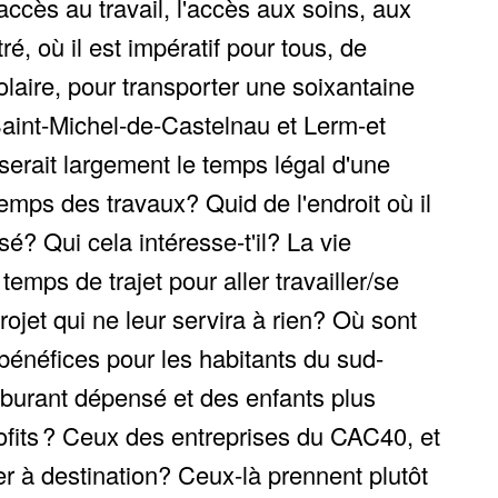
ccès au travail, l'accès aux soins, aux
tré, où il est impératif pour tous, de
laire, pour transporter une soixantaine
Saint-Michel-de-Castelnau et Lerm-et
sserait largement le temps légal d'une
 temps des travaux? Quid de l'endroit où il
sé? Qui cela intéresse-t'il? La vie
emps de trajet pour aller travailler/se
jet qui ne leur servira à rien? Où sont
bénéfices pour les habitants du sud-
rburant dépensé et des enfants plus
rofits ? Ceux des entreprises du CAC40, et
er à destination? Ceux-là prennent plutôt