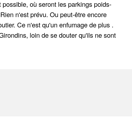
t possible, où seront les parkings poids-
 Rien n'est prévu. Ou peut-être encore
routier. Ce n'est qu'un enfumage de plus .
irondins, loin de se douter qu'ils ne sont