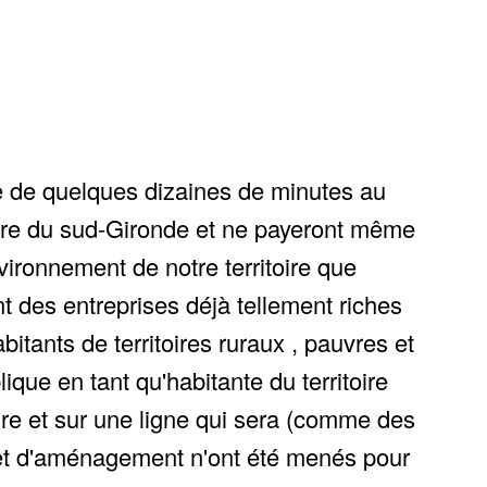
ide de quelques dizaines de minutes au
itoire du sud-Gironde et ne payeront même
nvironnement de notre territoire que
ent des entreprises déjà tellement riches
bitants de territoires ruraux , pauvres et
ique en tant qu'habitante du territoire
ire et sur une ligne qui sera (comme des
ojet d'aménagement n'ont été menés pour