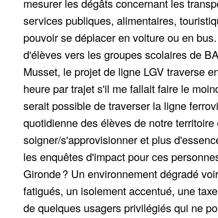
mesurer les dégâts concernant les transpor
services publiques, alimentaires, touristique
pouvoir se déplacer en voiture ou en bus.
d'élèves vers les groupes scolaires de B
Musset, le projet de ligne LGV traverse en
heure par trajet s'il me fallait faire le m
serait possible de traverser la ligne ferro
quotidienne des élèves de notre territoire
soigner/s'approvisionner et plus d'essenc
les enquêtes d'impact pour ces personnes-
Gironde ? Un environnement dégradé voir d
fatigués, un isolement accentué, une taxe
de quelques usagers privilégiés qui ne po