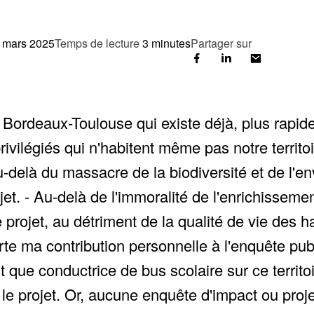
 mars 2025
Temps de lecture
3 minutes
Partager sur
gne Bordeaux-Toulouse qui existe déjà, plus rap
 privilégiés qui n'habitent même pas notre terr
Au-delà du massacre de la biodiversité et de l'e
rojet. - Au-delà de l'immoralité de l'enrichissem
 projet, au détriment de la qualité de vie des ha
rte ma contribution personnelle à l'enquête publ
 que conductrice de bus scolaire sur ce territo
 le projet. Or, aucune enquête d'impact ou pr