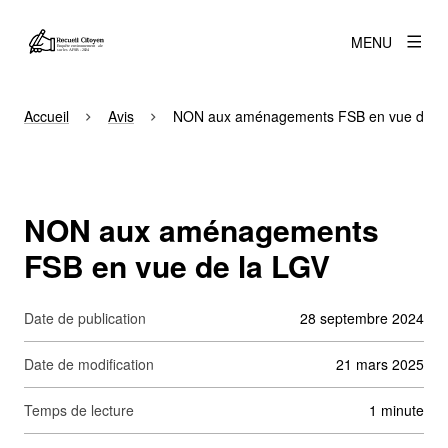
MENU
Accueil
Avis
NON aux aménagements FSB en vue de la
NON aux aménagements
FSB en vue de la LGV
Date de publication
28 septembre 2024
Date de modification
21 mars 2025
Temps de lecture
1 minute