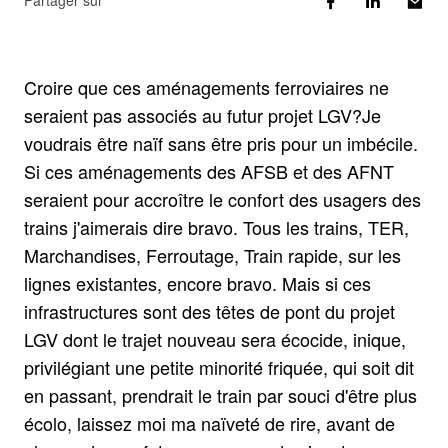
Partager sur
Croire que ces aménagements ferroviaires ne
seraient pas associés au futur projet LGV?Je
voudrais être naïf sans être pris pour un imbécile.
Si ces aménagements des AFSB et des AFNT
seraient pour accroître le confort des usagers des
trains j'aimerais dire bravo. Tous les trains, TER,
Marchandises, Ferroutage, Train rapide, sur les
lignes existantes, encore bravo. Mais si ces
infrastructures sont des têtes de pont du projet
LGV dont le trajet nouveau sera écocide, inique,
privilégiant une petite minorité friquée, qui soit dit
en passant, prendrait le train par souci d'être plus
écolo, laissez moi ma naïveté de rire, avant de