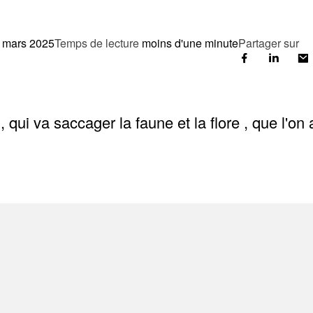
 mars 2025
Temps de lecture
moins d'une minute
Partager sur
n, qui va saccager la faune et la flore , que l'on