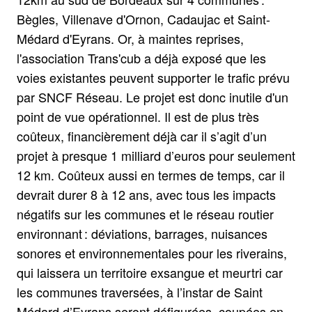
Bègles, Villenave d'Ornon, Cadaujac et Saint-
Médard d'Eyrans. Or, à maintes reprises,
l'association Trans'cub a déjà exposé que les
voies existantes peuvent supporter le trafic prévu
par SNCF Réseau. Le projet est donc inutile d'un
point de vue opérationnel. Il est de plus très
coûteux, financièrement déjà car il s’agit d’un
projet à presque 1 milliard d’euros pour seulement
12 km. Coûteux aussi en termes de temps, car il
devrait durer 8 à 12 ans, avec tous les impacts
négatifs sur les communes et le réseau routier
environnant : déviations, barrages, nuisances
sonores et environnementales pour les riverains,
qui laissera un territoire exsangue et meurtri car
les communes traversées, à l’instar de Saint
Médard d’Eyrans seront défigurées, coupées en