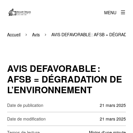
MENU
Accueil
Avis
AVIS DEFAVORABLE : AFSB = DÉGRADA
AVIS DEFAVORABLE :
AFSB = DÉGRADATION DE
L’ENVIRONNEMENT
Date de publication
21 mars 2025
Date de modification
21 mars 2025
Temps de lecture
moins d'une minute