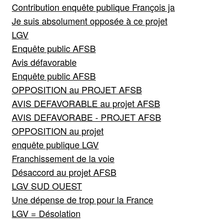
Contribution enquête publique François ja
Je suis absolument opposée à ce projet
LGV
Enquête public AFSB
Avis défavorable
Enquête public AFSB
OPPOSITION au PROJET AFSB
AVIS DEFAVORABLE au projet AFSB
AVIS DEFAVORABE - PROJET AFSB
OPPOSITION au projet
enquête publique LGV
Franchissement de la voie
Désaccord au projet AFSB
LGV SUD OUEST
Une dépense de trop pour la France
LGV = Désolation