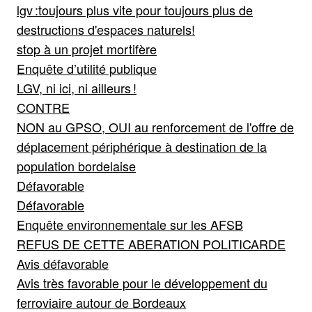
lgv :toujours plus vite pour toujours plus de
destructions d'espaces naturels!
stop à un projet mortifère
Enquête d’utilité publique
LGV, ni ici, ni ailleurs !
CONTRE
NON au GPSO, OUI au renforcement de l'offre de
déplacement périphérique à destination de la
population bordelaise
Défavorable
Défavorable
Enquête environnementale sur les AFSB
REFUS DE CETTE ABERATION POLITICARDE
Avis défavorable
Avis très favorable pour le développement du
ferroviaire autour de Bordeaux