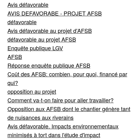
Avis défavorable
AVIS DEFAVORABE - PROJET AFSB
défavorable
Avis défavorable au projet d'AFSB
défavorable au projet AFSB
Enquête publique LGV
AFSB
Réponse enquête publique AFSB
Coût des AFSB: combien, pour quoi, financé par
qui?
opposition au projet
Comment va-t-on faire pour aller travailler?
Opposition aux AFSB dont le chantier génère tant
de nuisances aux riverains
Avis défavorable. Impacts environnementaux
minimisés à tort dans l'étude d'impact