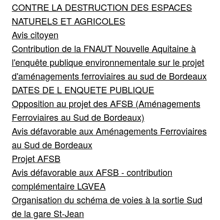
CONTRE LA DESTRUCTION DES ESPACES
NATURELS ET AGRICOLES
Avis citoyen
Contribution de la FNAUT Nouvelle Aquitaine à
l'enquête publique environnementale sur le projet
d'aménagements ferroviaires au sud de Bordeaux
DATES DE L ENQUETE PUBLIQUE
Opposition au projet des AFSB (Aménagements
Ferroviaires au Sud de Bordeaux)
Avis défavorable aux Aménagements Ferroviaires
au Sud de Bordeaux
Projet AFSB
Avis défavorable aux AFSB - contribution
complémentaire LGVEA
Organisation du schéma de voies à la sortie Sud
de la gare St-Jean