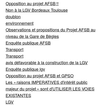
Opposition au projet AFSB !!
Non à la LGV Bordeaux Toulouse
doublon
environnement
Observations et propositions du Projet AFSB au
niveau de la Gare de Bègles
Enquête publique AFSB
Transport
Transport
avis défavorable à la construction de la LGV
Enquête publique lgv
Opposition au projet AFSB et GPSO
Les « raisons IMPERATIVES d'intérêt public
majeur du projet » sont d'UTILISER LES VOIES
EXISTANTES
LGV