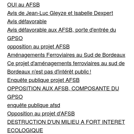
OUI au AFSB
Avis de Jean-Luc Gleyze et Isabelle Dexpert
Avis défavorable
Avis défavorable aux AFSB, porte d'entrée du
GPSO
opposition au projet AFSB
Aménagements Ferroviaires au Sud de Bordeaux
Ce projet d'aménagements ferroviaires au sud de
Bordeaux n'est pas d'intérêt public !
Enquête publique projet AFSB
OPPOSITION AUX AFSB, COMPOSANTE DU
GPSO
enquête publique afsd
Opposition au projet d'AFSB
DESTRUCTION D'UN MILIEU A FORT INTERET
ECOLOGIQUE