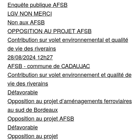
Enquête publique AFSB
LGV NON MERCI
Non aux AFSB
OPPOSITION AU PROJET AFSB
Contribution sur volet environnemental et qualité
de vie des riverains
28/08/2024 12h27
AFSB - commune de CADAUJAC
Contribution sur volet environnement et qualité de
vie des riverains
Défavorable
Opposition au projet d’aménagements ferroviaires
au sud de Bordeaux
Opposition au projet AFSB
Défavorable
Opposition au projet