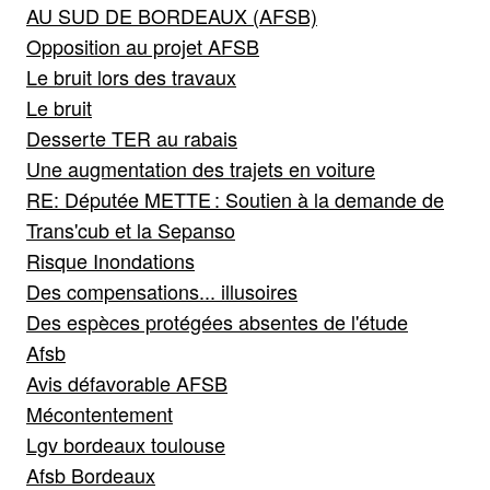
AU SUD DE BORDEAUX (AFSB)
Opposition au projet AFSB
Le bruit lors des travaux
Le bruit
Desserte TER au rabais
Une augmentation des trajets en voiture
RE: Députée METTE : Soutien à la demande de
Trans'cub et la Sepanso
Risque Inondations
Des compensations... illusoires
Des espèces protégées absentes de l'étude
Afsb
Avis défavorable AFSB
Mécontentement
Lgv bordeaux toulouse
Afsb Bordeaux