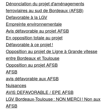
Dénonciation du projet d'aménagements
ferroviaires au sud de Bordeaux (AFSB)
Defavorable à la LGV
Empreinte environnementale
Avis défavorable au projet AFSB
En opposition totale au projet
Défavorable à ce projet !
Opposition au projet de Ligne à Grande vitesse
entre Bordeaux et Toulouse
Opposition au projet AFSB
AFSB
avis défavorable aux AFSB
Nuisances
AVIS DEFAVORABLE / EPE AFSB
LGV Bordeaux-Toulouse : NON MERCI ! Non aux
AFSB