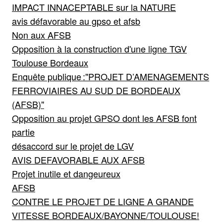
IMPACT INNACEPTABLE sur la NATURE
avis défavorable au gpso et afsb
Non aux AFSB
Opposition à la construction d'une ligne TGV
Toulouse Bordeaux
Enquête publique :"PROJET D’AMENAGEMENTS
FERROVIAIRES AU SUD DE BORDEAUX
(AFSB)"
Opposition au projet GPSO dont les AFSB font
partie
désaccord sur le projet de LGV
AVIS DEFAVORABLE AUX AFSB
Projet inutile et dangeureux
AFSB
CONTRE LE PROJET DE LIGNE A GRANDE
VITESSE BORDEAUX/BAYONNE/TOULOUSE!