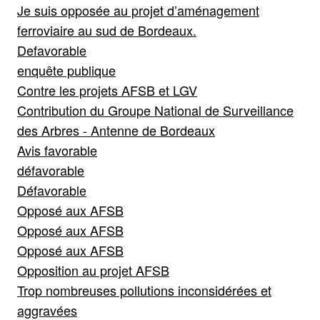
Je suis opposée au projet d’aménagement
ferroviaire au sud de Bordeaux.
Defavorable
enquête publique
Contre les projets AFSB et LGV
Contribution du Groupe National de Surveillance
des Arbres - Antenne de Bordeaux
Avis favorable
défavorable
Défavorable
Opposé aux AFSB
Opposé aux AFSB
Opposé aux AFSB
Opposition au projet AFSB
Trop nombreuses pollutions inconsidérées et
aggravées